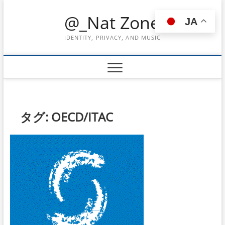
Skip
@_Nat Zone
to
JA
content
IDENTITY, PRIVACY, AND MUSIC
タグ:
OECD/ITAC