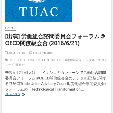
EVENTS
[出演] 労働組合諮問委員会フォーラム＠
OECD閣僚級会合 (2016/6/21)
2016-06-16
No Comments
OECD
OECD/ITAC
OECD/TUAC
OECD閣僚級会合
デジタル・エコノ
ミー
労働組合
来週6月21日(火) に、メキシコのカンクーンで労働組合諮問
委員会フォーラム＠OECD閣僚級会合のデジタル経済に関す
るTUAC(Trade Union Advisory Council, 労働組合諮問委員会)
フォーラムの「Technological Transformation …
[出
さらに表示
演]
労
働
組