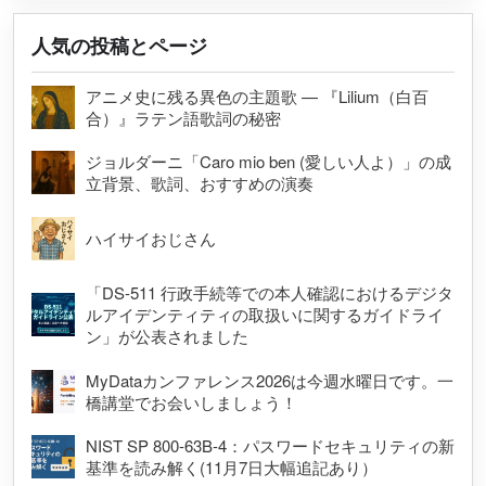
人気の投稿とページ
アニメ史に残る異色の主題歌 — 『Lilium（白百
合）』ラテン語歌詞の秘密
ジョルダーニ「Caro mio ben (愛しい人よ）」の成
立背景、歌詞、おすすめの演奏
ハイサイおじさん
「DS-511 行政手続等での本人確認におけるデジタ
ルアイデンティティの取扱いに関するガイドライ
ン」が公表されました
MyDataカンファレンス2026は今週水曜日です。一
橋講堂でお会いしましょう！
NIST SP 800-63B-4：パスワードセキュリティの新
基準を読み解く(11月7日大幅追記あり）