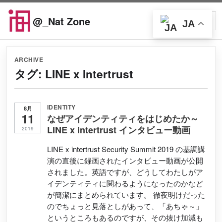
Skip to content
@_Nat Zone
JA
Open searc
Open
ARCHIVE
タグ:
LINE x Intertrust
IDENTITY
8月
11
なぜアイデンティティをはじめたか～
LINE x intertrust インタビュー動画
2019
LINE x intertrust Security Summit 2019 の基調講
演の直後に録画されたインタビュー動画が公開
されました。英語ですが、どうしてわたしがア
イデンティティに関わるようになったのかなど
が簡潔にまとめられています。 徹夜明けだった
のでちょっと見落としがあって、「あちゃ～」
というところもあるのですが、その抜け加減も