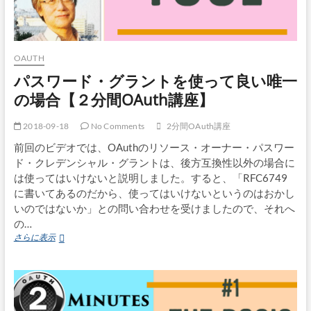
OAUTH
パスワード・グラントを使って良い唯一
の場合【２分間OAuth講座】
2018-09-18
No Comments
2分間OAuth講座
前回のビデオでは、OAuthのリソース・オーナー・パスワー
ド・クレデンシャル・グラントは、後方互換性以外の場合に
は使ってはいけないと説明しました。すると、「RFC6749
に書いてあるのだから、使ってはいけないというのはおかし
いのではないか」との問い合わせを受けましたので、それへ
の…
パ
さらに表示
ス
ワ
ー
ド・
グ