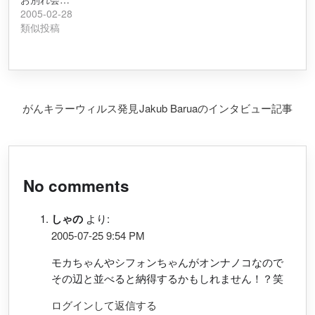
2005-02-28
類似投稿
投稿ナビゲーション
がんキラーウィルス発見
Jakub Baruaのインタビュー記事
No comments
しゃの
より:
2005-07-25 9:54 PM
モカちゃんやシフォンちゃんがオンナノコなので
その辺と並べると納得するかもしれません！？笑
ログインして返信する