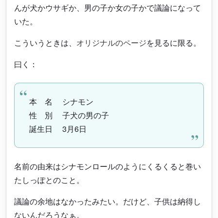
んが犬かウサギか、男の子か女の子かで議論になって
いた。
こういうときは、
オリジナルのページ
を見るに限る。
曰く：
本 名 シナモン
性 別 子犬の男の子
誕生日 3月6日
名前の由来はシナモンロールのようにくるくると巻い
たしっぽとのこと。
議論の余地はなかったみたい。だけど、子供は納得し
ないんだろうなぁ。