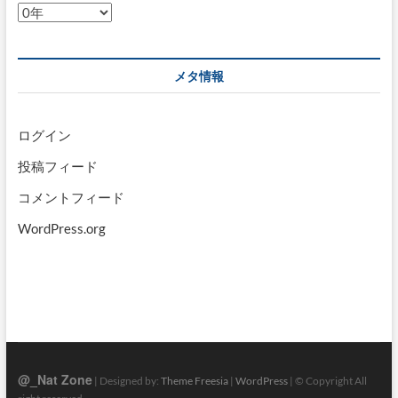
ア
ー
カ
イ
メタ情報
ブ
ログイン
投稿フィード
コメントフィード
WordPress.org
@_Nat Zone
| Designed by:
Theme Freesia
|
WordPress
| © Copyright All