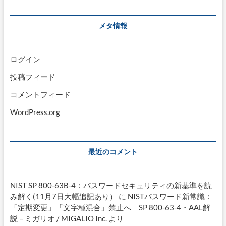
メタ情報
ログイン
投稿フィード
コメントフィード
WordPress.org
最近のコメント
NIST SP 800-63B-4：パスワードセキュリティの新基準を読
み解く(11月7日大幅追記あり）
に
NISTパスワード新常識：
「定期変更」「文字種混合」禁止へ｜SP 800-63-4・AAL解
説 – ミガリオ / MIGALIO Inc.
より