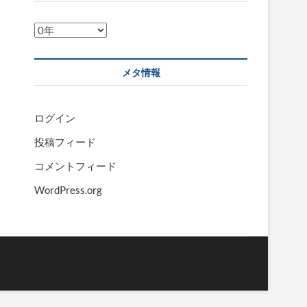
ア
ー
カ
メタ情報
イ
ブ
ログイン
投稿フィード
コメントフィード
WordPress.org