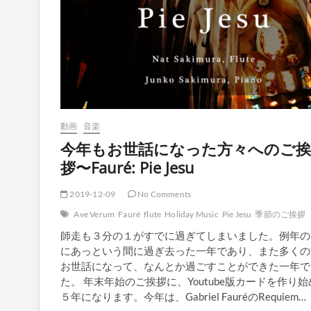
動画
音楽
今年もお世話になった方々へのご挨
拶〜Fauré: Pie Jesu
2019-12-09
No Comments
Ave Verum
Fauré
flute
Holiday Music
Pie Jesu
季節のご挨拶
師走も３分の１がすでに過ぎてしまいました。例年の
にあっという間に過ぎ去った一年であり、また多くの
お世話になって、なんとか過ごすことができた一年で
た。 年末年始のご挨拶に、Youtube版カードを作り
５年になります。今年は、Gabriel FauréのRequiem…