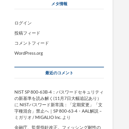
メタ情報
ログイン
投稿フィード
コメントフィード
WordPress.org
最近のコメント
NIST SP 800-63B-4：パスワードセキュリティ
の新基準を読み解く(11月7日大幅追記あり）
に
NISTパスワード新常識：「定期変更」「文
字種混合」禁止へ｜SP 800-63-4・AAL解説 –
ミガリオ / MIGALIO Inc.
より
金融庁、監督指針改正。フィッシング耐性の