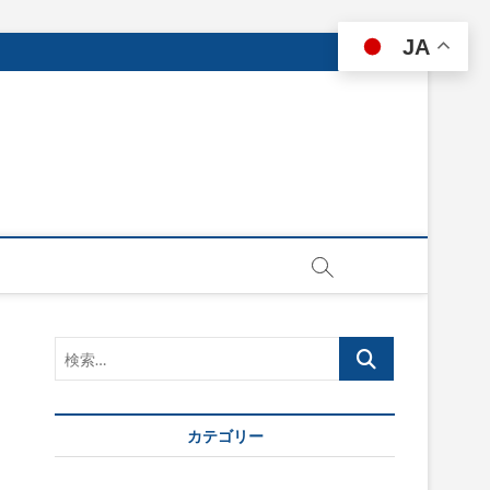
JA
検
索…
カテゴリー