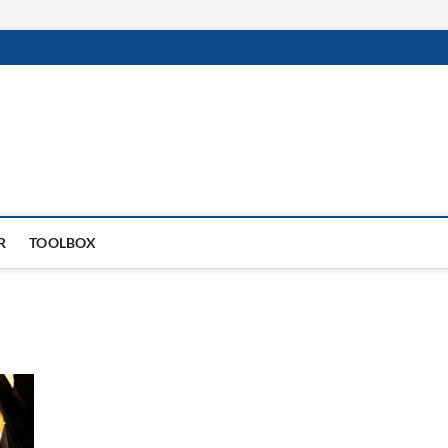
R
TOOLBOX