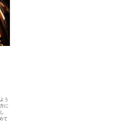
よう
方に
し
始めて