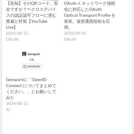
【告知】そのQRコード、安
OAuth-J, ネットワーク強靭
全ですか？〜クロスデバイ
化に対応したOAuth
スの認証認可フローに潜む
Optical Transport Profile を
脅威と対策【YouTube
発表。仮想通貨技術を応
Live】
用。
2024-08-15
2018-04-01
OAuth
OAuth
Gensparkに「OpenID
Connect についてまとめて
ください。」とお願いして
みた
2024-08-15
AI