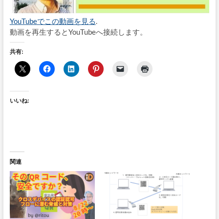
YouTubeでこの動画を見る
.
動画を再生するとYouTubeへ接続します。
共有:
いいね:
関連