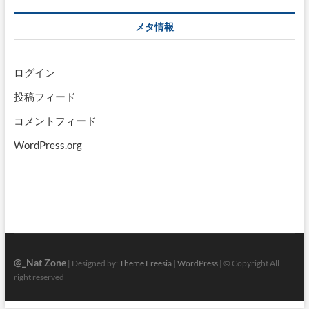
カ
イ
メタ情報
ブ
ログイン
投稿フィード
コメントフィード
WordPress.org
@_Nat Zone
| Designed by:
Theme Freesia
|
WordPress
| © Copyright All
right reserved