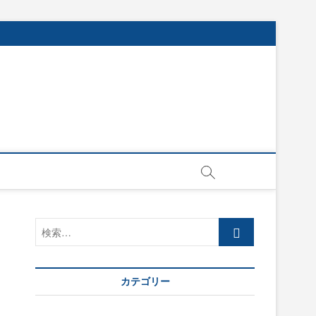
検
索…
カテゴリー