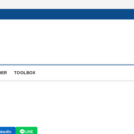
DER
TOOLBOX
nkedIn
LINE