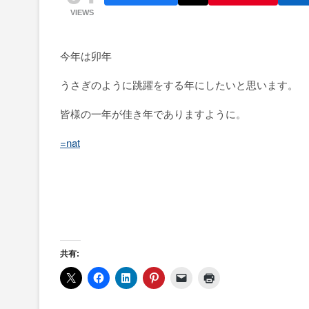
VIEWS
今年は卯年
うさぎのように跳躍をする年にしたいと思います。
皆様の一年が佳き年でありますように。
=nat
共有: