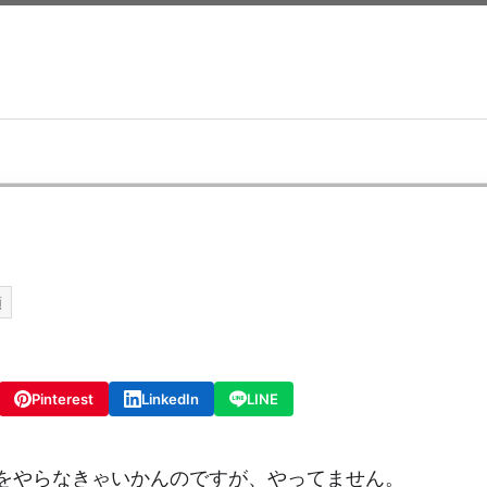
類
Pinterest
LinkedIn
LINE
enID をやらなきゃいかんのですが、やってません。