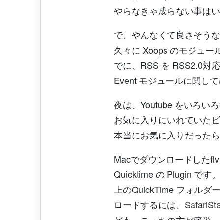
やらなきゃ成らない事はいつで
で、やんなくて良さそうな、e
久々に Xoops のモジュ
でに、RSS を RSS2
Event モジュールに関
夜は、Youtube をいろ
お気に入りにいれていたビ
本当にお気に入りだったら
Macでダウンロードしたf
Quicktime の Plugi
上のQuickTime フ
ロードするには、
SafariSt
ども、こっちの方が簡単。