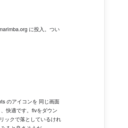
imba.org に投入。つい
nents のアイコンを 同じ画面
、快適です。flvをダウン
ルクリックで落としているけれ
てみると良さそうだ。