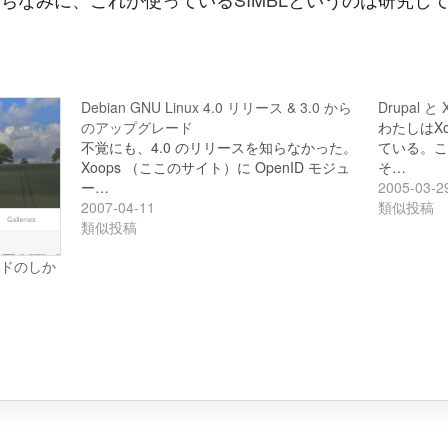
Debian GNU Linux 4.0 リリース & 3.0 から
Drupal と 
のアップグレード
わたしはX
不覚にも、4.0 のリリースを知らなかった。
ている。このサ
Xoops （ここのサイト）に OpenID モジュ
そ…
ー…
2005-03-2
2007-04-11
類似投稿
類似投稿
ードのしか