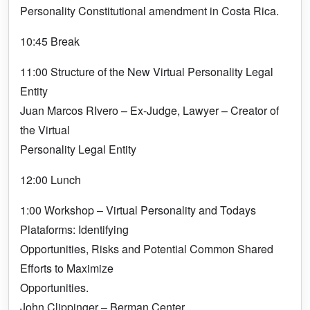
Personality Constitutional amendment in Costa Rica.
10:45 Break
11:00 Structure of the New Virtual Personality Legal
Entity
Juan Marcos RIvero – Ex-Judge, Lawyer – Creator of
the Virtual
Personality Legal Entity
12:00 Lunch
1:00 Workshop – Virtual Personality and Todays
Plataforms: Identifying
Opportunities, Risks and Potential Common Shared
Efforts to Maximize
Opportunities.
John Clippinger – Berman Center