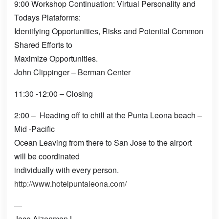
9:00 Workshop Continuation: Virtual Personality and
Todays Plataforms:
Identifying Opportunities, Risks and Potential Common
Shared Efforts to
Maximize Opportunities.
John Clippinger – Berman Center
11:30 -12:00 – Closing
2:00 – Heading off to chill at the Punta Leona beach –
Mid -Pacific
Ocean Leaving from there to San Jose to the airport
will be coordinated
individually with every person.
http://www.hotelpuntaleona.com/
—
Jaco Aizenman L.