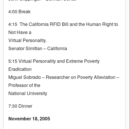
4:00 Break
4:15 The California RFID Bill and the Human Right to
Not Have a
Virtual Personality.
Senator Simitian – California
5:15 Virtual Personality and Extreme Poverty
Eradication
Miguel Sobrado – Researcher on Poverty Alleviation –
Professor of the
National University
7:30 Dinner
November 18, 2005