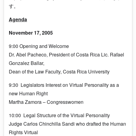
す。
Agenda
November 17, 2005
9:00 Opening and Welcome
Dr. Abel Pacheco, President of Costa Rica Lic. Rafael
Gonzalez Ballar,
Dean of the Law Faculty, Costa Rica University
9:30 Legislators Interest on Virtual Personality as a
new Human Right
Martha Zamora – Congresswomen
10:00 Legal Structure of the Virtual Personality
Judge Carlos Chinchilla Sandi who drafted the Human
Rights Virtual