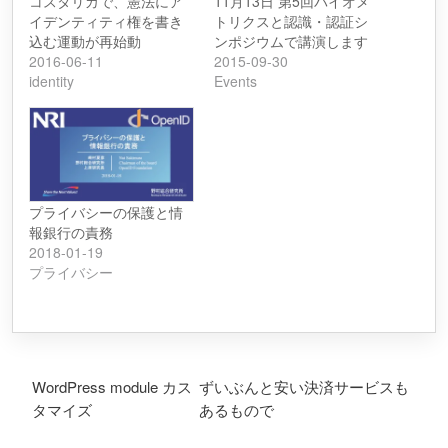
コスタリカで、憲法にア
11月13日 第5回バイオメ
イデンティティ権を書き
トリクスと認識・認証シ
込む運動が再始動
ンポジウムで講演します
2016-06-11
2015-09-30
identity
Events
プライバシーの保護と情
報銀行の責務
2018-01-19
プライバシー
投稿ナビゲーション
WordPress module カス
ずいぶんと安い決済サービスも
タマイズ
あるもので