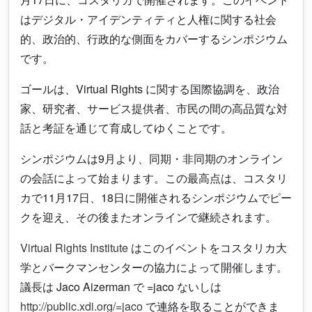
はデジタル・アイデンティティと人権に関する社会
的、政治的、行政的な側面をカバーするシンポジウム
です。
ゴールは、Virtual Rights に関する国際協調を、政治
家、研究者、サービス提供者、市民の間の高品質な対
話と考証を通じて育成してゆくことです。
シンポジウムは9月より、同期・非同期のオンライン
の会話によって始まります。この最高点は、コスタリ
カで11月17日、18日に開催されるシンポジウムでピー
クを迎え、その後またオンラインで継続されます。
Virtual Rights Institute
はこのイベントをコスタリカ大
学とバークマンセンターの協力によって開催します。
議長は Jaco Aizerman で =jaco ないしは
http://public.xdi.org/=jaco
で連絡を取ることができま