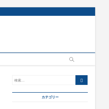
検
索…
カテゴリー