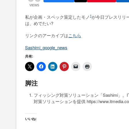
VIEWS
1
私が企画・スペック策定したモノ
が今日プレスリリー
は、めでたい?
リンクのアーカイブは
こちら
Sashimi_google_news
共有:
脚注
フィッシング対策ソリューション「Sashimi」。
対策ソリューションを提供 https://www.itmedia.co.jp/ent
いいね: