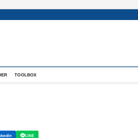
DER
TOOLBOX
nkedIn
LINE