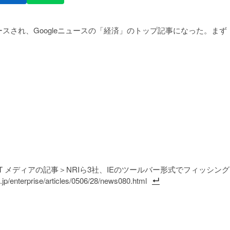
スされ、Googleニュースの「経済」のトップ記事になった。まず
IT メディアの記事＞NRIら3社、IEのツールバー形式でフィッシング
erprise/articles/0506/28/news080.html