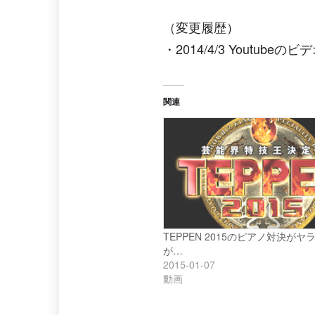
（変更履歴）
・2014/4/3 Youtube
関連
TEPPEN 2015のピアノ対決が
が…
2015-01-07
動画