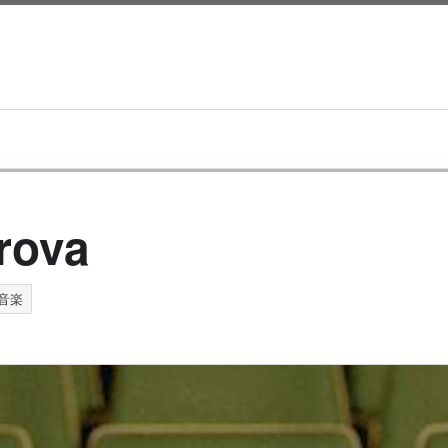
rova
音楽