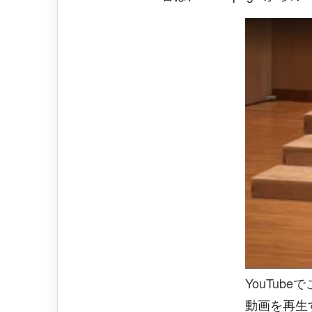
YouTub
動画を再生す