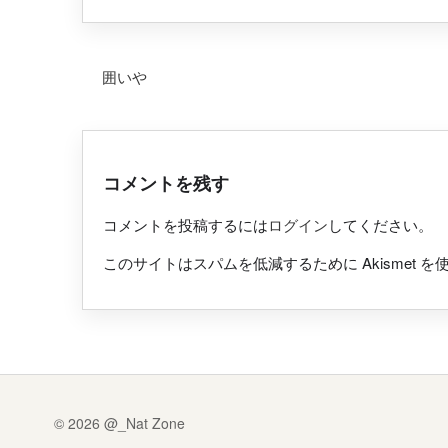
投稿ナビゲーション
囲いや
コメントを残す
コメントを投稿するには
ログイン
してください。
このサイトはスパムを低減するために Akismet 
© 2026 @_Nat Zone