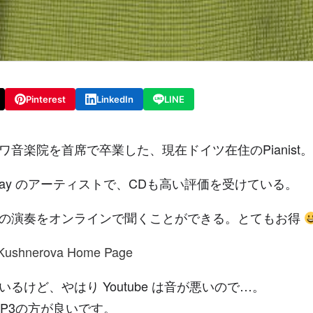
Pinterest
LinkedIn
LINE
ワ音楽院を首席で卒業した、現在ドイツ在住のPianist
inway のアーティストで、CDも高い評価を受けている。
の演奏をオンラインで聞くことができる。とてもお得
 Kushnerova Home Page
ているけど、やはり Youtube は音が悪いので…。
のMP3の方が良いです。