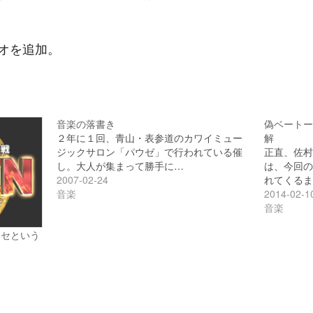
のビデオを追加。
音楽の落書き
偽ベートー
２年に１回、青山・表参道のカワイミュー
解
ジックサロン「パウゼ」で行われている催
正直、佐村
し。大人が集まって勝手に…
は、今回の事
2007-02-24
れてくるま
音楽
2014-02-1
音楽
ヤラセという