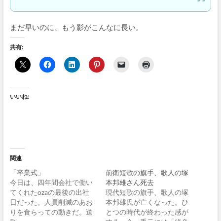
まだ早いのに、もう影がこんなに長い。
共有:
いいね:
関連
「卒業式」
前衛短歌の旗手、歌人の塚
今日は、四年間会社で働い
本邦雄さん死去
てくれたozaの最後の出社
現代短歌の旗手、歌人の塚
日だった。人員削減のあお
本邦雄氏が亡くなった。ひ
りを食らっての動きだ。送
とつの時代が終わった感が