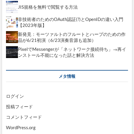
JIS規格を無料で閲覧する方法
非技術者のためのOAuth認証(?)とOpenIDの違い入門
【2023年版】
新発見：モーツァルトのフルートとハープのための作
品が6/21初演（6/23演奏音源も追加）
PixelでMessengerが「ネットワーク接続待ち」→再イ
ンストール不能になった話と解決方法
メタ情報
ログイン
投稿フィード
コメントフィード
WordPress.org