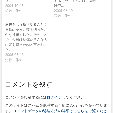
別…
する。今、手元には「綠色
2004-10-15
研究…
短歌・俳句
2005-06-10
短歌・俳句
過去をもう断ち切るごとく
日曜の夕方に髪を切った。
かなり短くした。そのこと
で、今日は結構いろんな人
に髪を切ったねと言われ
た。 …
2006-03-13
短歌・俳句
コメントを残す
コメントを投稿するには
ログイン
してください。
このサイトはスパムを低減するために Akismet を使っていま
す。
コメントデータの処理方法の詳細はこちらをご覧くださ