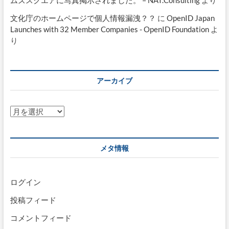
ムズスクエアに写真掲示されました。 – NAT.Consulting
より
文化庁のホームページで個人情報漏洩？？
に
OpenID Japan
Launches with 32 Member Companies - OpenID Foundation
よ
り
アーカイブ
ア
ー
カ
イ
メタ情報
ブ
ログイン
投稿フィード
コメントフィード